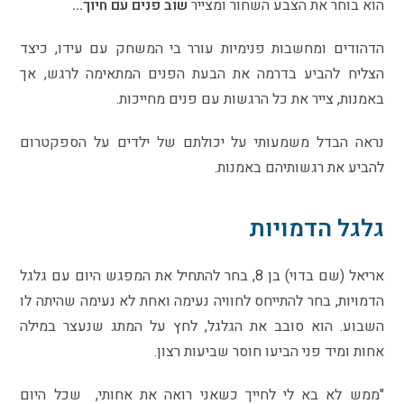
הוא בוחר את הצבע השחור ומצייר
שוב פנים עם חיוך…
הדהודים ומחשבות פנימיות עורר בי המשחק עם עידו, כיצד
הצליח להביע בדרמה את הבעת הפנים המתאימה לרגש, אך
באמנות, צייר את כל הרגשות עם פנים מחייכות.
נראה הבדל משמעותי על יכולתם של ילדים על הספקטרום
להביע את רגשותיהם באמנות.
גלגל הדמויות
אריאל (שם בדוי) בן 8, בחר להתחיל את המפגש היום עם גלגל
הדמויות, בחר להתייחס לחוויה נעימה ואחת לא נעימה שהיתה לו
השבוע. הוא סובב את הגלגל, לחץ על המתג שנעצר במילה
אחות ומיד פני הביעו חוסר שביעות רצון.
"ממש לא בא לי לחייך כשאני רואה את אחותי, שכל היום