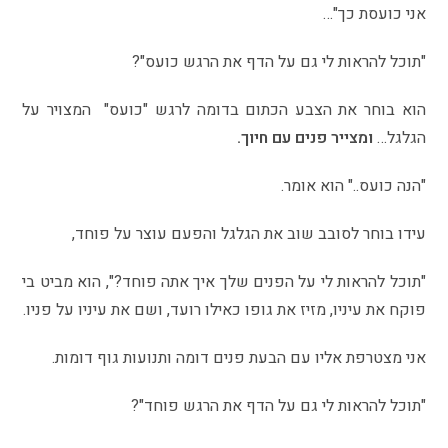
אני כועסת כך"…
"תוכל להראות לי גם על הדף את הרגש כועס"?
הוא בוחר את הצבע הכתום בדומה לרגש "כועס" המצויר על
הגלגל…
ומצייר פנים עם חיוך.
"הנה כועס.." הוא אומר.
עידו בוחר לסובב שוב את הגלגל והפעם עוצר על פוחד,
"תוכל להראות לי על הפנים שלך איך אתה פוחד?", הוא מביט בי
פוקח את עיניו, מזיז את גופו כאילו רועד, ושם את עיניו על פניו.
אני מצטרפת אליו עם הבעת פנים דומה ותנועות גוף דומות.
"תוכל להראות לי גם על הדף את הרגש פוחד"?