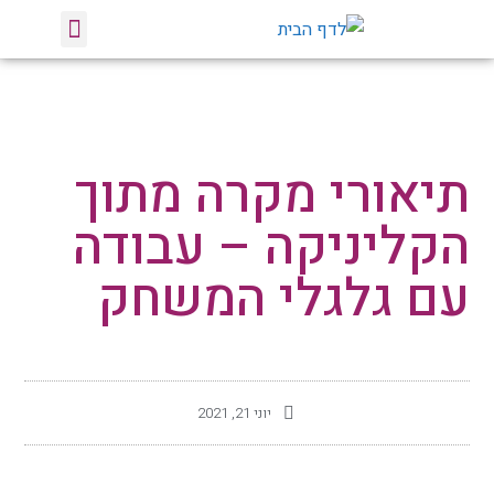
טיפול באומנות
הרצאות וסדנאות
צלחות מסתובבות
תיאורי מקרה מתוך
הקליניקה – עבודה
עם גלגלי המשחק
יוני 21, 2021