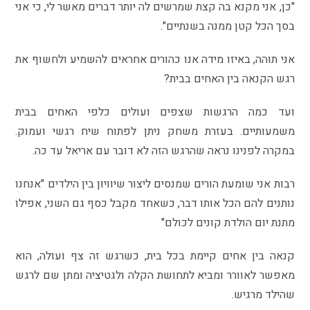
"כן, אני מקנא בה קצת שמרשים לה יותר דברים מאשר לי, כי אני
בסך הכל קטן ממנה בשנתיים".
אני תוהה, באיזו מידה אנו כהורים אחראים להשמיע ולחשוף את
רגש הקנאה בין האחים בבית?
ועד כמה הרגשות שצפים ועולים כלפי האחים בבית
משמעותיים. בעזרת משחק ניתן לפתוח שיח רגשי ועמוק.
במקרה לפנינו נראה שהרגש הזה לא דובר עם אריאל עד כה.
רבות אני שומעת הורים שמנסים ליצור שיוויון בין הילדים "אנחנו
נותנים להם הכל אותו דבר, כשאחד מקבל כסף גם השני, אפילו
מתנת יום הולדת קונים לכולם"
קנאה בין אחים קיימת בכל בית, כשרגש זה צף ועולה, הוא
מאפשר לאוורר ומביא לתחושת הקלה ולגטיציה ומתן שם לרגש
שהילד מרגיש.