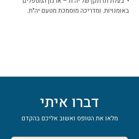
• בעלת תו תקן של יה"ת – ארגון המטפלים
באומנויות. ומדריכה מוסמכת מטעם יה"ת.
דברו איתי
מלאו את הטופס ואשוב אליכם בהקדם