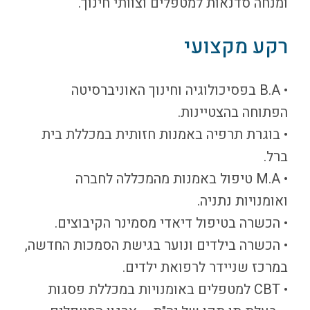
ומנחה סדנאות למטפלים וצוותי חינוך.
רקע מקצועי
• B.A בפסיכולוגיה וחינוך האוניברסיטה
הפתוחה בהצטיינות.
• בוגרת תרפיה באמנות חזותית במכללת בית
ברל.
• M.A טיפול באמנות מהמכללה לחברה
ואומנויות נתניה.
• הכשרה בטיפול דיאדי מסמינר הקיבוצים.
• הכשרה בילדים ונוער בגישת הסמכות החדשה,
במרכז שניידר לרפואת ילדים.
• CBT למטפלים באומנויות במכללת פסגות