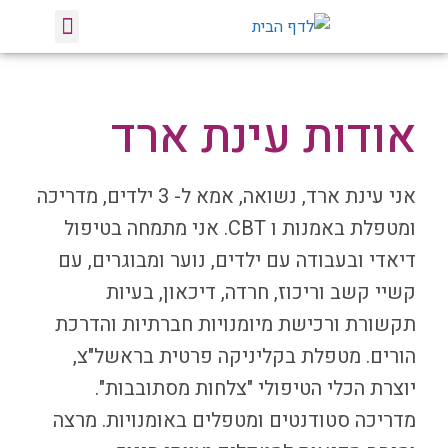
טיפול באומנות
הרצאות וסדנאות
צלחות מסתובבות
אודות עינת ארד
אני עינת ארד, נשואה, אמא ל- 3 ילדים, מדריכה
ומטפלת באמנות ו CBT. אני מתמחה בטיפול
דיאדי ובעבודה עם ילדים, נוער ומבוגרים, עם
קשיי קשב וריכוז, חרדה, דיכאון, בעיות
תקשורת ורכישת מיומנויות חברתיות והדרכת
הורים. מטפלת בקליניקה פרטית בראשל"צ,
יוצרת הכלי הטיפולי "צלחות מסתובבות".
מדריכה סטודנטים ומטפלים באומנויות. מרצה