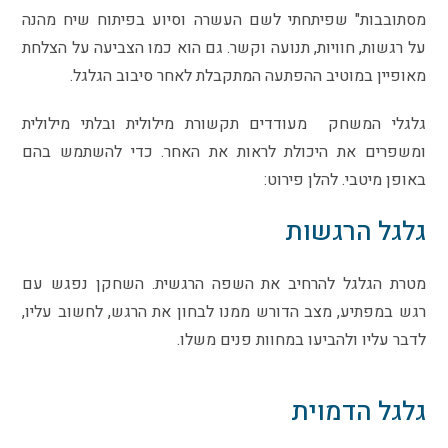
מסתובבות" שפיתחתי לשם העשרה וסיוע בפיתוח שיח מהנה
על רגשות, חוויות, תנועה וקשר. גם הוא כמו הצביעה על הצלחת
מאופיין במוטיב ההפתעה המתקבלת לאחר סיבוב הגלגל.
גלגלי המשחק מעודדים תקשורת מילולית ובלתי מילולית
ומשפרים את היכולת לראות את האחר. כדי להשתמש בהם
באופן מיטבי. להלן פירוט:
גלגל הרגשות
מטרת הגלגל להרחיב את השפה הרגשית. השחקן נפגש עם
רגש במפתיע, מצב הדורש ממנו לבחון את הרגש, לחשוב עליו,
לדבר עליו ולהביעו במחוות פנים משלו.
גלגל הדמוית