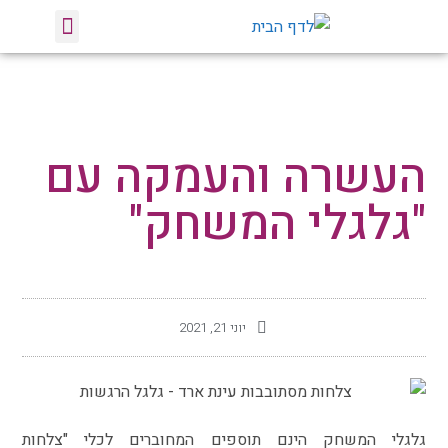
טיפול באומנות
הרצאות וסדנאות
צלחות מסתובבות
העשרה והעמקה עם
"גלגלי המשחק"
יוני 21, 2021
גלגלי המשחק הינם תוספים המחוברים לכלי "צלחות