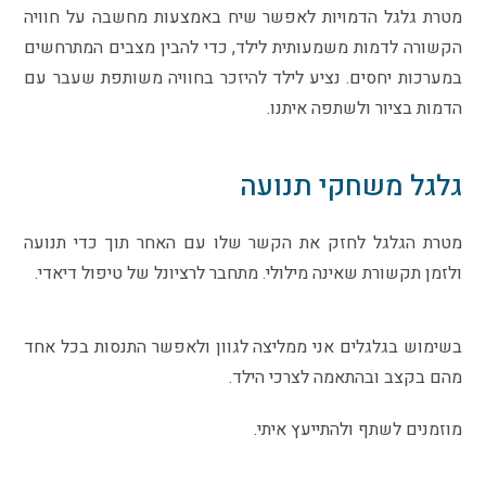
מטרת גלגל הדמויות לאפשר שיח באמצעות מחשבה על חוויה
הקשורה לדמות משמעותית לילד, כדי להבין מצבים המתרחשים
במערכות יחסים. נציע לילד להיזכר בחוויה משותפת שעבר עם
הדמות בציור ולשתפה איתנו.
גלגל משחקי תנועה
מטרת הגלגל לחזק את הקשר שלו עם האחר תוך כדי תנועה
ולזמן תקשורת שאינה מילולי. מתחבר לרציונל של טיפול דיאדי.
בשימוש בגלגלים אני ממליצה לגוון ולאפשר התנסות בכל אחד
מהם בקצב ובהתאמה לצרכי הילד.
מוזמנים לשתף ולהתייעץ איתי.